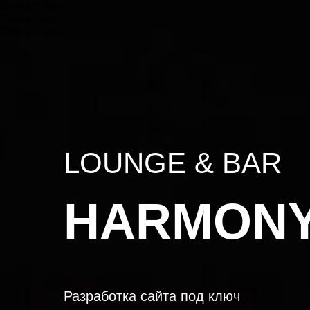
Error get alias
Error get alias
Error get alias
LOUNGE & BAR
HARMON
Разработка сайта под ключ