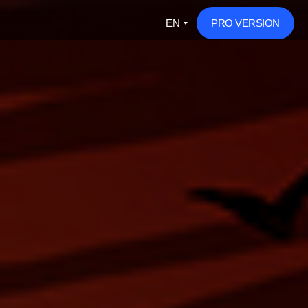
EN
PRO VERSION