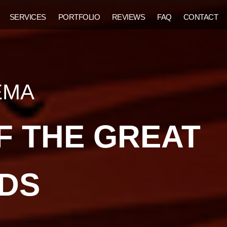
SERVICES
PORTFOLIO
REVIEWS
FAQ
CONTACT
ЕМА
F THE GREAT
DS