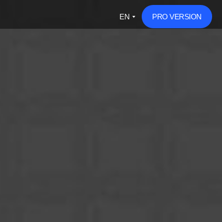
EN
PRO VERSION