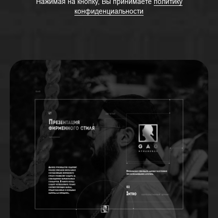
Нажимая на кнопку, Вы принимаете
политику
конфиденциальности